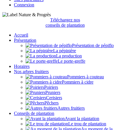
Connexion
Téléchargez nos
conseils de plantation
Accueil
Présentation
Présentation de pépiflo
La pépinière
La production
Le porte-greffe
Horaires
Nos arbres fruitiers
Pommiers à couteau
Pommiers à cidre
Poiriers
Pruniers
Cerisiers
Pêchers
Autres fruitiers
Conseils de plantation
Avant la plantation
Le trou de plantation
Au moment de la