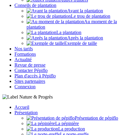
Conseils de plantation
Avant la plantation
Le trou de plantation
Au moment de la
plantation
La plantation
Après la plantation
Exemple de taille
Nos tarifs
Formations
Actualité
Revue de presse
Contacter Pépiflo
Plan d'accès à Pépiflo
Sites partenaires
Connexion
Accueil
Présentation
Présentation de pépiflo
La pépinière
La production
Le porte-greffe