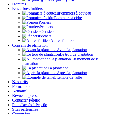
Horaires
Nos arbres fruitiers
Pommiers à couteau
Pommiers à cidre
Poiriers
Pruniers
Cerisiers
Pêchers
Autres fruitiers
Conseils de plantation
Avant la plantation
Le trou de plantation
Au moment de la
plantation
La plantation
Après la plantation
Exemple de taille
Nos tarifs
Formations
Actualité
Revue de presse
Contacter Pépiflo
Plan d'accès à Pépiflo
Sites partenaires
Connexion