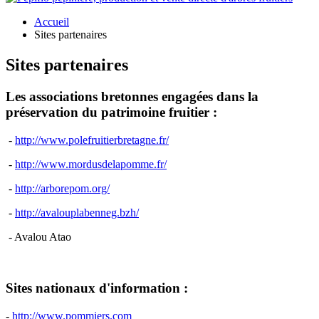
Accueil
Sites partenaires
Sites partenaires
Les associations bretonnes engagées dans la
préservation du patrimoine fruitier :
-
http://www.polefruitierbretagne.fr/
-
http://www.mordusdelapomme.fr/
-
http://arborepom.org/
-
http://avalouplabenneg.bzh/
- Avalou Atao
Sites nationaux d'information :
-
http://www.pommiers.com